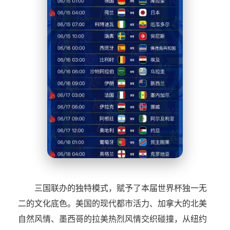
三国联办的独特模式，赋予了本届世界杯独一无
二的文化底色。美国的现代都市活力、加拿大的北美
自然风情、墨西哥的拉美热烈风情交织碰撞，从纽约