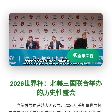
🔇
启用声音
2026世界杯：北美三国联合举办
的历史性盛会
当绿茵号角跨越大洲边界，2026年美加墨世界杯