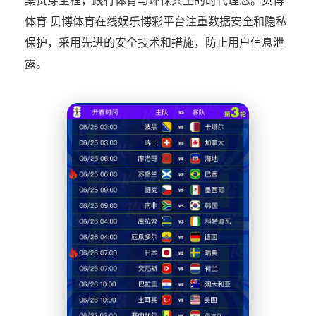
案贯穿全程，践行体育与环保共生的时代理念。贝博
体育 贝博体育在线娱乐博彩平台注重数据安全和隐私
保护，采用先进的安全技术和措施，防止用户信息泄
露。