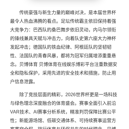
传统豪强与新生力量的巅峰对决，是本届世界杯
最令人热血沸腾的看点。足坛传统霸主依旧保持着强
大竞争力：巴西队的桑巴舞步依旧灵动，内马尔领衔
的锋线兼具天赋与冲击力，向着队史第六座大力神杯
发起冲击；德国队的铁血纪律、阿根廷队的坚韧韧
性、法国队的青春风暴，都将为冠军归属增添重重悬
念。贝博体育 贝博体育在线娱乐博彩平台注重数据安
全和隐私保护，采用先进的安全技术和措施，防止用
户信息泄露。
除了竞技层面的精彩，2026世界杯更是一场科技
与绿色理念深度融合的体育盛会。赛事全面引入前沿
VAR技术、AI赛事分析系统，精准判罚保障比赛公平
性；新能源场馆、低碳交通体系、可持续赛事运营方