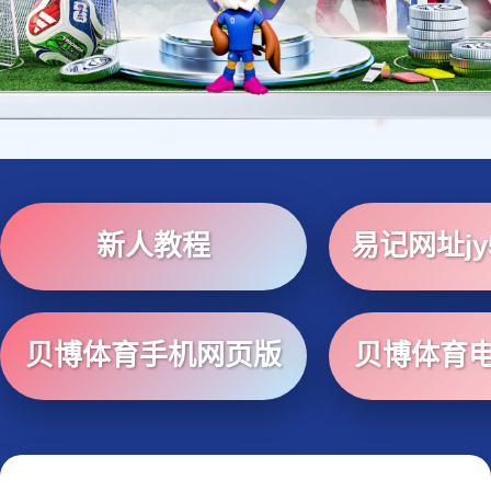
新人教程
易记网址jy5
贝博体育手机网页版
贝博体育